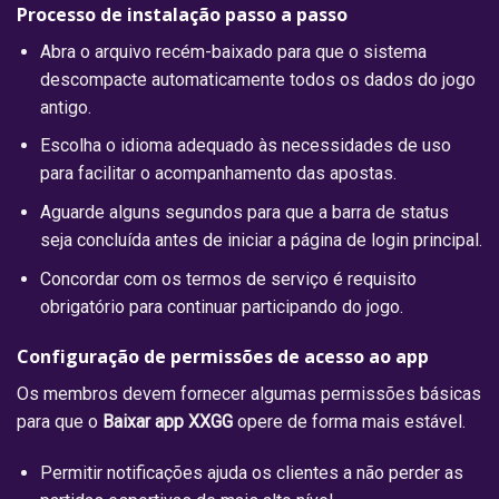
Processo de instalação passo a passo
Abra o arquivo recém-baixado para que o sistema
descompacte automaticamente todos os dados do jogo
antigo.
Escolha o idioma adequado às necessidades de uso
para facilitar o acompanhamento das apostas.
Aguarde alguns segundos para que a barra de status
seja concluída antes de iniciar a página de login principal.
Concordar com os termos de serviço é requisito
obrigatório para continuar participando do jogo.
Configuração de permissões de acesso ao app
Os membros devem fornecer algumas permissões básicas
para que o
Baixar app XXGG
opere de forma mais estável.
Permitir notificações ajuda os clientes a não perder as