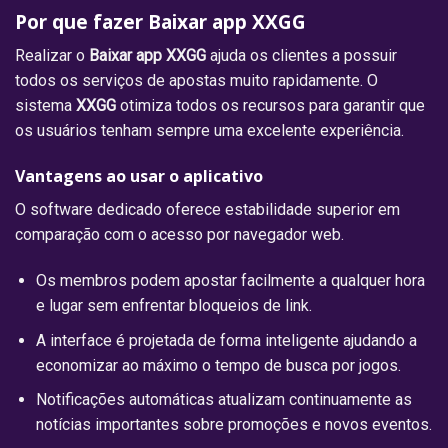
Por que fazer Baixar app XXGG
Realizar o
Baixar app XXGG
ajuda os clientes a possuir
todos os serviços de apostas muito rapidamente. O
sistema
XXGG
otimiza todos os recursos para garantir que
os usuários tenham sempre uma excelente experiência.
Vantagens ao usar o aplicativo
O software dedicado oferece estabilidade superior em
comparação com o acesso por navegador web.
Os membros podem apostar facilmente a qualquer hora
e lugar sem enfrentar bloqueios de link.
A interface é projetada de forma inteligente ajudando a
economizar ao máximo o tempo de busca por jogos.
Notificações automáticas atualizam continuamente as
notícias importantes sobre promoções e novos eventos.