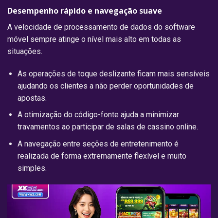
Desempenho rápido e navegação suave
A velocidade de processamento de dados do software
móvel sempre atinge o nível mais alto em todas as
situações.
As operações de toque deslizante ficam mais sensíveis
ajudando os clientes a não perder oportunidades de
apostas.
A otimização do código-fonte ajuda a minimizar
travamentos ao participar de salas de cassino online.
A navegação entre seções de entretenimento é
realizada de forma extremamente flexível e muito
simples.