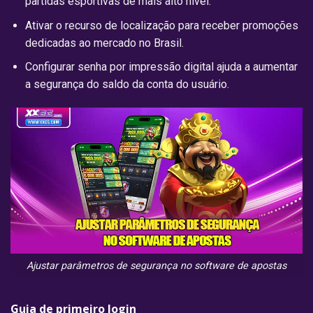
partidas esportivas de mais alto nível.
Ativar o recurso de localização para receber promoções
dedicadas ao mercado no Brasil.
Configurar senha por impressão digital ajuda a aumentar
a segurança do saldo da conta do usuário.
Ajustar parâmetros de segurança no software de apostas
Guia de primeiro login