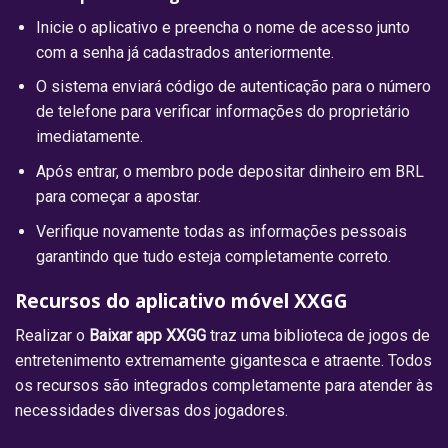
Inicie o aplicativo e preencha o nome de acesso junto
com a senha já cadastrados anteriormente.
O sistema enviará código de autenticação para o número
de telefone para verificar informações do proprietário
imediatamente.
Após entrar, o membro pode depositar dinheiro em BRL
para começar a apostar.
Verifique novamente todas as informações pessoais
garantindo que tudo esteja completamente correto.
Recursos do aplicativo móvel XXGG
Realizar o
Baixar app XXGG
traz uma biblioteca de jogos de
entretenimento extremamente gigantesca e atraente. Todos
os recursos são integrados completamente para atender às
necessidades diversas dos jogadores.