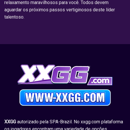
relaxamento maravilhosos para você. Todos devem
aguardar os próximos passos vertiginosos deste líder
talentoso.
XXGG
autorizado pela SPA-Brazil. No xxgg.com plataforma
os jogadores encontram uma variedade de opções,