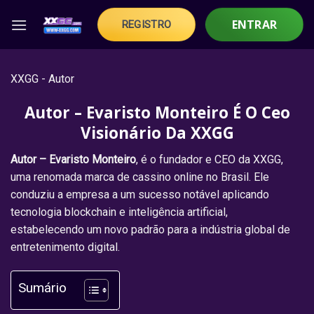
Skip
ENTRAR
REGISTRO
to
content
XXGG
-
Autor
Autor – Evaristo Monteiro É O Ceo
Visionário Da XXGG
Autor – Evaristo Monteiro
, é o fundador e CEO da XXGG,
uma renomada marca de cassino online no Brasil. Ele
conduziu a empresa a um sucesso notável aplicando
tecnologia blockchain e inteligência artificial,
estabelecendo um novo padrão para a indústria global de
entretenimento digital.
Sumário