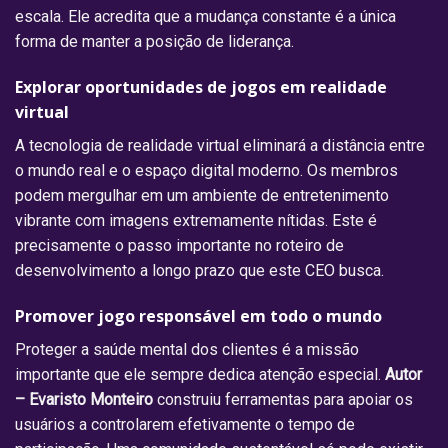
escala. Ele acredita que a mudança constante é a única
forma de manter a posição de liderança.
Explorar oportunidades de jogos em realidade
virtual
A tecnologia de realidade virtual eliminará a distância entre
o mundo real e o espaço digital moderno. Os membros
podem mergulhar em um ambiente de entretenimento
vibrante com imagens extremamente nítidas. Este é
precisamente o passo importante no roteiro de
desenvolvimento a longo prazo que este CEO busca.
Promover jogo responsável em todo o mundo
Proteger a saúde mental dos clientes é a missão
importante que ele sempre dedica atenção especial.
Autor
– Evaristo Monteiro
construiu ferramentas para apoiar os
usuários a controlarem efetivamente o tempo de